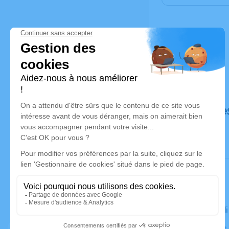
Déroulé de
Le mercred
Église Saint