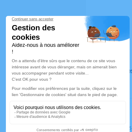
Déroulé de
Le mardi 2