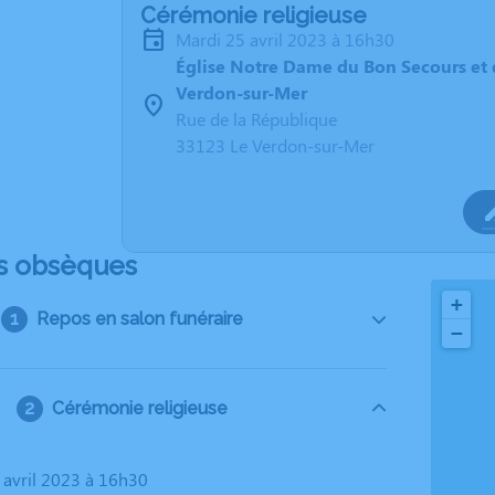
Cérémonie religieuse
mardi 25 avril 2023 à 16h30
Église Notre Dame du Bon Secours et d
Verdon-sur-Mer
Rue de la République
33123 Le Verdon-sur-Mer
s obsèques
+
Repos en salon funéraire
−
Cérémonie religieuse
5 avril 2023 à 16h30