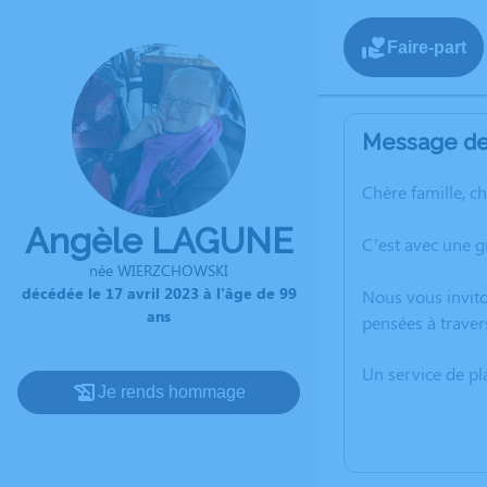
Faire-part
Message de 
Chère famille, c
Angèle LAGUNE
C’est avec une 
née WIERZCHOWSKI
décédée le 17 avril 2023 à l'âge de 99
Nous vous invito
ans
pensées à traver
Un service de p
Je rends hommage