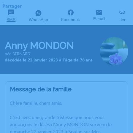
Partager
E-mail
SMS
WhatsApp
Facebook
Lien
Anny MONDON
née BERNARD
décédée le 22 janvier 2023 à l'âge de 78 ans
Message de la famille
Chère famille, chers amis,
C’est avec une grande tristesse que nous vous
annonçons le décès d’Anny MONDON survenu le
dimanche 22 janvier 2023 à Soulac-sur-Mer.