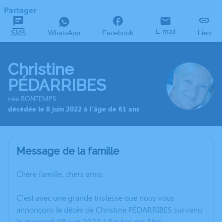
Partager
E-mail
SMS
WhatsApp
Facebook
Lien
Christine
PÉDARRIBES
née BONTEMPS
décédée le 8 juin 2022 à l'âge de 61 ans
Message de la famille
Chère famille, chers amis,
C’est avec une grande tristesse que nous vous
annonçons le décès de Christine PÉDARRIBES survenu
le mercredi 08 juin 2022 à Soulac-sur-Mer.