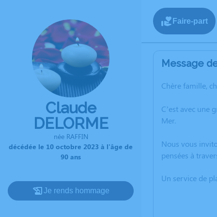
Faire-part
Message de 
Chère famille, c
Claude
C’est avec une 
DELORME
Mer.
née RAFFIN
Nous vous invito
décédée le 10 octobre 2023 à l'âge de
pensées à traver
90 ans
Un service de p
Je rends hommage