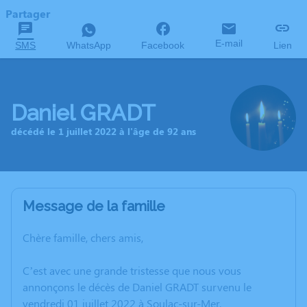
Partager
E-mail
SMS
WhatsApp
Facebook
Lien
Daniel GRADT
décédé le 1 juillet 2022 à l'âge de 92 ans
Message de la famille
Chère famille, chers amis,
C’est avec une grande tristesse que nous vous
annonçons le décès de Daniel GRADT survenu le
vendredi 01 juillet 2022 à Soulac-sur-Mer.