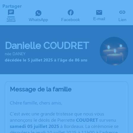
Partager
E-mail
SMS
WhatsApp
Facebook
Lien
Danielle COUDRET
née DANEY
décédée le 5 juillet 2025 à l'âge de 86 ans
Message de la famille
Chère famille, chers amis,
C'est avec une grande tristesse que nous vous
annonçons le décès de Pierrette
COUDRET
survenu
samedi 05 juillet 2025
à Bordeaux. La cérémonie se
déroulera le jeudi 10 juillet 2025 à 11h00 à l'adresse