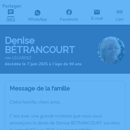
Partager
E-mail
SMS
WhatsApp
Facebook
Lien
Denise
BÉTRANCOURT
née LÉGARDEZ
décédée le 7 juin 2025 à l'âge de 94 ans
Message de la famille
Chère famille, chers amis,
C’est avec une grande tristesse que nous vous
annonçons le décès de Denise BÉTRANCOURT survenu
le samedi 07 juin 2025 à Lesparre-Médoc.