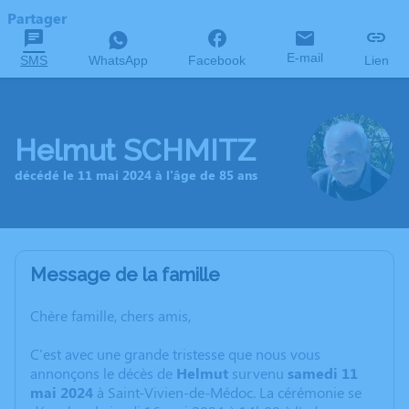
Partager
E-mail
SMS
WhatsApp
Facebook
Lien
Helmut SCHMITZ
décédé le 11 mai 2024 à l'âge de 85 ans
Message de la famille
Chère famille, chers amis,
C'est avec une grande tristesse que nous vous
annonçons le décès de
Helmut
survenu
samedi 11
mai 2024
à Saint-Vivien-de-Médoc. La cérémonie se