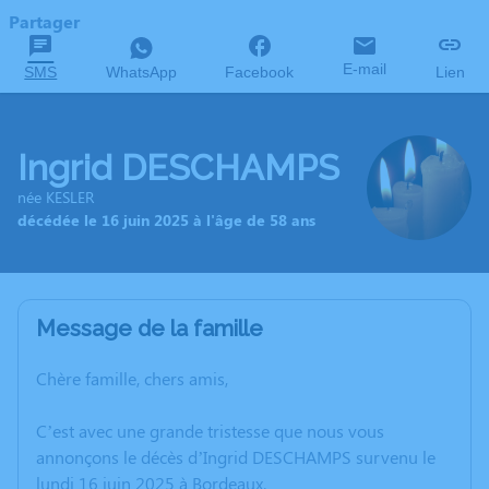
Partager
E-mail
SMS
WhatsApp
Facebook
Lien
Ingrid DESCHAMPS
née KESLER
décédée le 16 juin 2025 à l'âge de 58 ans
Message de la famille
Chère famille, chers amis,
C’est avec une grande tristesse que nous vous
annonçons le décès d’Ingrid DESCHAMPS survenu le
lundi 16 juin 2025 à Bordeaux.