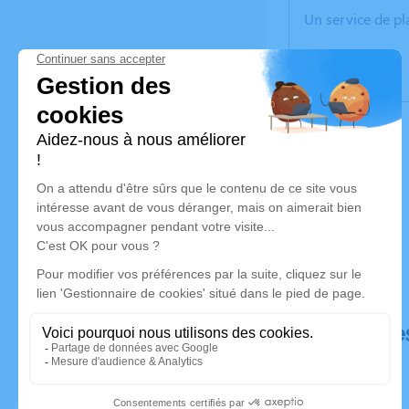
Un service de p
Déroulé de