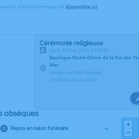
lantation d’arbre hommage est
disponible ici
.
Cérémonie religieuse
jeudi 21 mai 2026 à 14h30
Basilique Notre Dame de la Fin des Te
Mer
Soulac-sur-Mer Gironde
33780 Soulac-sur-Mer
s obsèques
+
Repos en salon funéraire
−