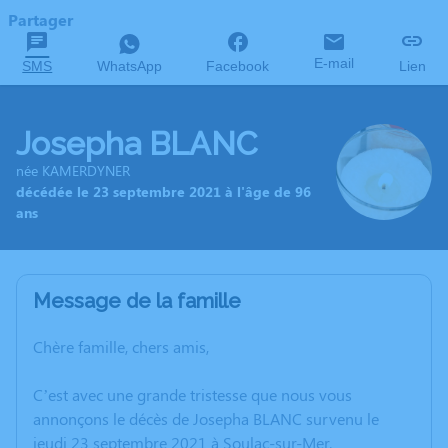
Partager
E-mail
SMS
WhatsApp
Facebook
Lien
Josepha BLANC
née KAMERDYNER
décédée le 23 septembre 2021 à l'âge de 96
ans
Message de la famille
Chère famille, chers amis,
C’est avec une grande tristesse que nous vous
annonçons le décès de Josepha BLANC survenu le
jeudi 23 septembre 2021 à Soulac-sur-Mer.