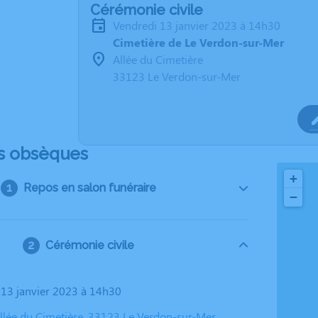
Cérémonie civile
vendredi 13 janvier 2023 à 14h30
Cimetière de Le Verdon-sur-Mer
Allée du Cimetière
33123 Le Verdon-sur-Mer
s obsèques
+
Repos en salon funéraire
−
Cérémonie civile
i 13 janvier 2023 à 14h30
Allée du Cimetière, 33123 Le Verdon-sur-Mer