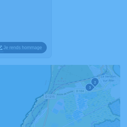
Je rends hommage
2
3