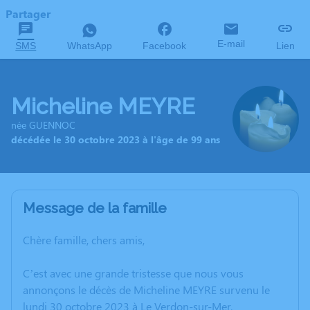
Partager
E-mail
SMS
WhatsApp
Facebook
Lien
Micheline MEYRE
née GUENNOC
décédée le 30 octobre 2023 à l'âge de 99 ans
Message de la famille
Chère famille, chers amis,
C’est avec une grande tristesse que nous vous
annonçons le décès de Micheline MEYRE survenu le
lundi 30 octobre 2023 à Le Verdon-sur-Mer.