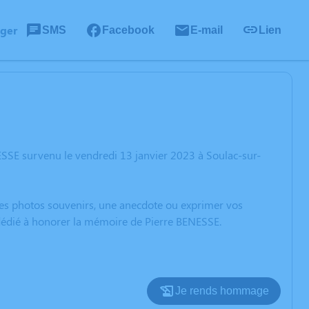
ager
SMS
Facebook
E-mail
Lien
ESSE survenu le vendredi 13 janvier 2023 à Soulac-sur-
 des photos souvenirs, une anecdote ou exprimer vos
 dédié à honorer la mémoire de Pierre BENESSE.
Je rends hommage