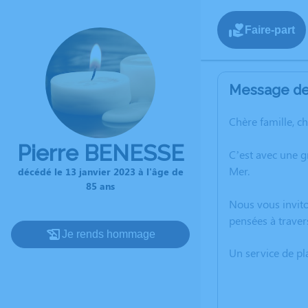
Faire-part
Message de 
Chère famille, c
Pierre BENESSE
C’est avec une g
Mer.
décédé le 13 janvier 2023 à l'âge de
85 ans
Nous vous invito
pensées à traver
Je rends hommage
Un service de p