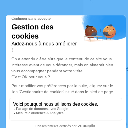
Déroulé de
Le mardi 2