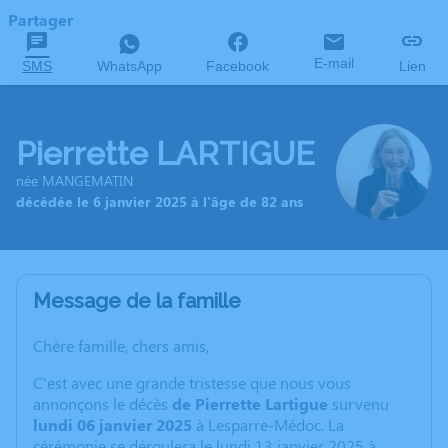
Partager
E-mail
SMS
WhatsApp
Facebook
Lien
Pierrette LARTIGUE
née MANGEMATIN
décédée le 6 janvier 2025 à l'âge de 82 ans
Message de la famille
Chère famille, chers amis,
C'est avec une grande tristesse que nous vous
annonçons le décès
de Pierrette Lartigue
survenu
lundi 06 janvier 2025
à Lesparre-Médoc. La
cérémonie se déroulera le lundi 13 janvier 2025 à