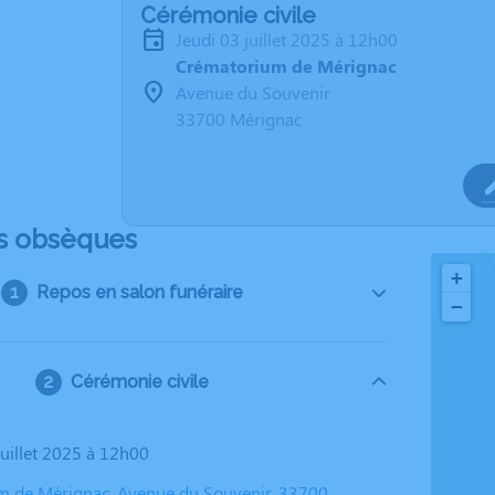
Cérémonie civile
jeudi 03 juillet 2025 à 12h00
Crématorium de Mérignac
Avenue du Souvenir
33700 Mérignac
s obsèques
+
Repos en salon funéraire
−
Cérémonie civile
 juillet 2025 à 12h00
 de Mérignac, Avenue du Souvenir, 33700