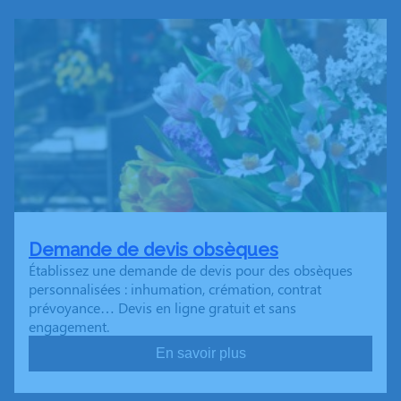
Demande de devis obsèques
Établissez une demande de devis pour des obsèques
personnalisées : inhumation, crémation, contrat
prévoyance… Devis en ligne gratuit et sans
engagement.
En savoir plus