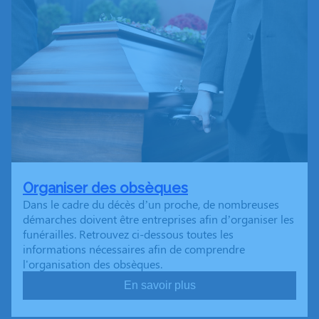
Organiser des obsèques
Dans le cadre du décès d’un proche, de nombreuses
démarches doivent être entreprises afin d’organiser les
funérailles. Retrouvez ci-dessous toutes les
informations nécessaires afin de comprendre
l'organisation des obsèques.
En savoir plus