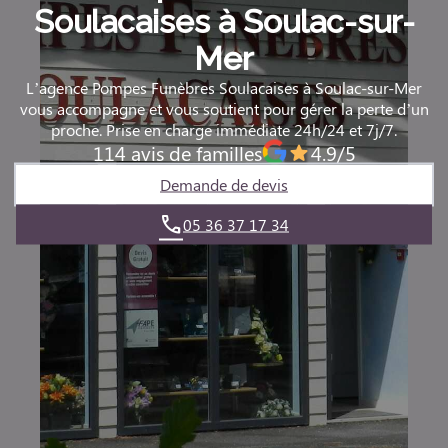
Soulacaises à Soulac-sur-
Mer
L’agence Pompes Funèbres Soulacaises à Soulac-sur-Mer
vous accompagne et vous soutient pour gérer la perte d’un
proche. Prise en charge immédiate 24h/24 et 7j/7.
114 avis de familles
4.9/5
Demande de devis
05 36 37 17 34