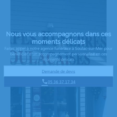
Nous vous accompagnons dans ces
moments délicats
Faites appel à notre agence funéraire à Soulac-sur-Mer pour
bénéficier d’un accompagnement personnalisé en ces
moments délicats
Demande de devis
05 36 37 17 34