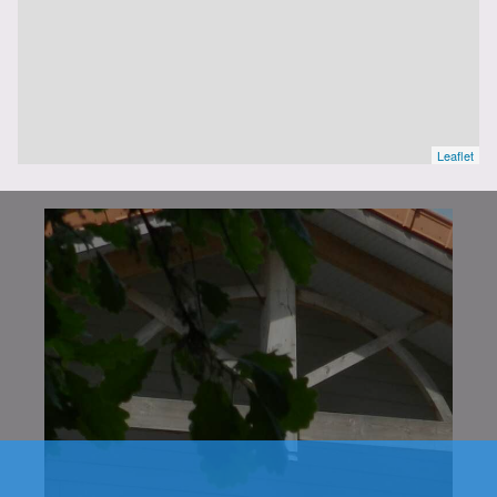
Leaflet