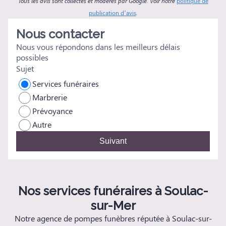
Tous les avis sont collectés et modérés par Google. Voir notre
politique de
publication d’avis
.
Nous contacter
Nous vous répondons dans les meilleurs délais
possibles
Sujet
Services funéraires
Marbrerie
Prévoyance
Autre
Suivant
Nos services funéraires à Soulac-
sur-Mer
Notre agence de pompes funèbres réputée à Soulac-sur-