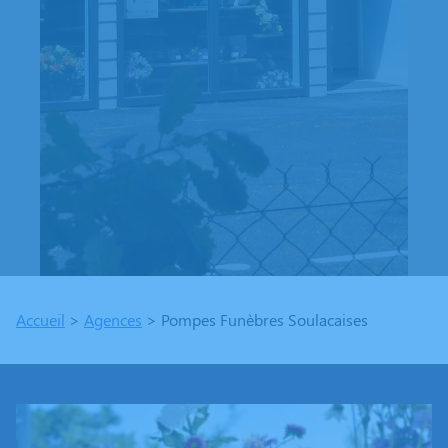
Accueil
>
Agences
>
Pompes Funèbres Soulacaises