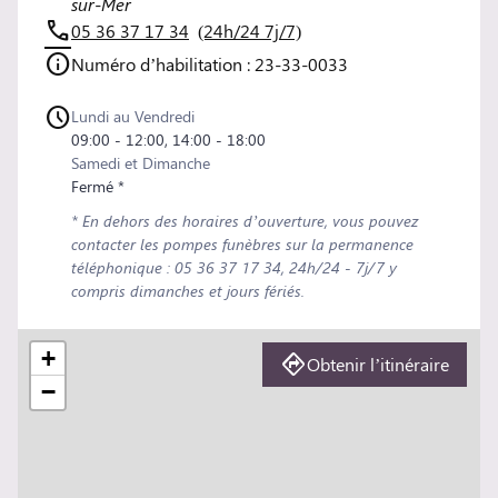
sur-Mer
05 36 37 17 34
(24h/24 7j/7)
Numéro d’habilitation : 23-33-0033
Lundi au Vendredi
09:00 - 12:00, 14:00 - 18:00
Samedi et Dimanche
Fermé *
* En dehors des horaires d’ouverture, vous pouvez
contacter les pompes funèbres sur la permanence
téléphonique : 05 36 37 17 34, 24h/24 - 7j/7 y
compris dimanches et jours fériés.
+
Obtenir l’itinéraire
−