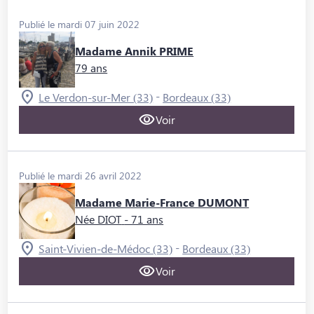
Publié le mardi 07 juin 2022
Madame Annik PRIME
79 ans
-
Le Verdon-sur-Mer (33)
Bordeaux (33)
Voir
Publié le mardi 26 avril 2022
Madame Marie-France DUMONT
Née DIOT
- 71 ans
-
Saint-Vivien-de-Médoc (33)
Bordeaux (33)
Voir