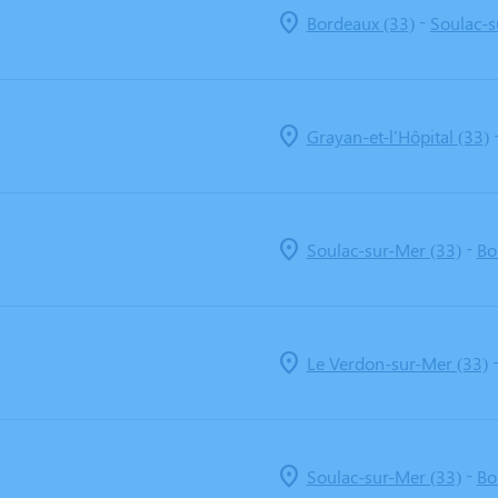
-
Bordeaux (33)
Soulac-s
Grayan-et-l'Hôpital (33)
-
Soulac-sur-Mer (33)
Bo
Le Verdon-sur-Mer (33)
-
Soulac-sur-Mer (33)
Bo