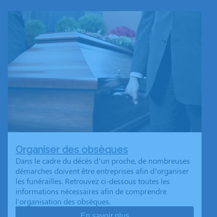
Organiser des obsèques
Dans le cadre du décès d’un proche, de nombreuses
démarches doivent être entreprises afin d’organiser
les funérailles. Retrouvez ci-dessous toutes les
informations nécessaires afin de comprendre
l'organisation des obsèques.
En savoir plus