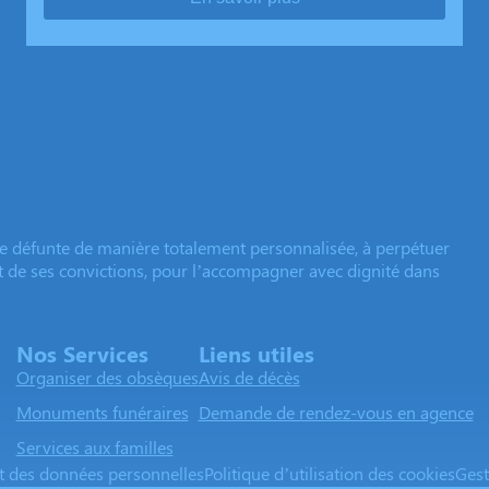
e défunte de manière totalement personnalisée, à perpétuer
et de ses convictions, pour l’accompagner avec dignité dans
Nos Services
Liens utiles
Organiser des obsèques
Avis de décès
Monuments funéraires
Demande de rendez-vous en agence
Services aux familles
nt des données personnelles
Politique d’utilisation des cookies
Gest