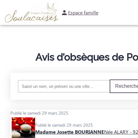
Espace famille
NOS SERVICES
NOTRE AGENCE
NOTRE CHAMBRE FUNERAIRE
ESP
Avis d’obsèques de Po
Recherche
Publié le samedi 29 mars 2025
Publié le samedi 29 mars 2025
Madame Josette BOURIANNE
Née ALARY
- 9