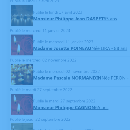
Publié le lundi 17 avril 2023
Publié le lundi 17 avril 2023
Monsieur Philippe Jean DASPET
65 ans
Publié le mercredi 11 janvier 2023
Publié le mercredi 11 janvier 2023
Madame Josette POINEAU
Née LIRA
- 88 ans
Publié le mercredi 02 novembre 2022
Publié le mercredi 02 novembre 2022
Madame Pascale NORMANDIN
Née PÉRON
-
Publié le mardi 27 septembre 2022
Publié le mardi 27 septembre 2022
Monsieur Philippe CAGNON
65 ans
Publié le jeudi 22 septembre 2022