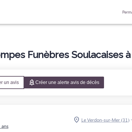
Perm
ACES HOMMAGES
mpes Funèbres Soulacaises à 
r un avis
Créer une alerte avis de décès
Le Verdon-sur-Mer (31)
2 ans