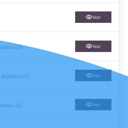
Voir
Voir
rdeaux (33)
-
Voir
Bordeaux (33)
Voir
rdeaux (33)