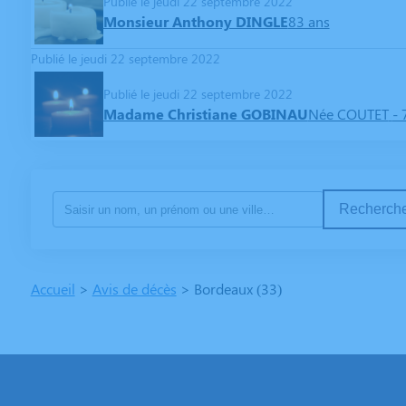
Publié le jeudi 22 septembre 2022
Monsieur Anthony DINGLE
83 ans
Publié le jeudi 22 septembre 2022
Publié le jeudi 22 septembre 2022
Madame Christiane GOBINAU
Née COUTET
- 
Recherche
Accueil
>
Avis de décès
>
Bordeaux (33)