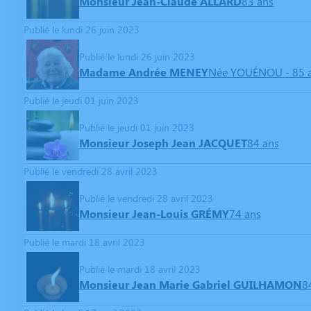
Monsieur Jean-Claude ALLARD
83 ans
Publié le lundi 26 juin 2023
Publié le lundi 26 juin 2023
Madame Andrée MENEY
Née YOUÉNOU
- 85 
Publié le jeudi 01 juin 2023
Publié le jeudi 01 juin 2023
Monsieur Joseph Jean JACQUET
84 ans
Publié le vendredi 28 avril 2023
Publié le vendredi 28 avril 2023
Monsieur Jean-Louis GRÉMY
74 ans
Publié le mardi 18 avril 2023
Publié le mardi 18 avril 2023
Monsieur Jean Marie Gabriel GUILHAMON
8