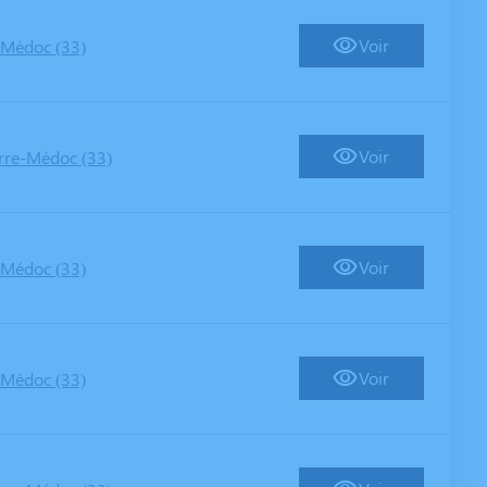
Voir
-Médoc (33)
Voir
rre-Médoc (33)
Voir
-Médoc (33)
Voir
-Médoc (33)