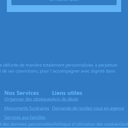
e défunte de manière totalement personnalisée, à perpétuer
et de ses convictions, pour l’accompagner avec dignité dans
Nos Services
Liens utiles
Organiser des obsèques
Avis de décès
Monuments funéraires
Demande de rendez-vous en agence
Services aux familles
nt des données personnelles
Politique d’utilisation des cookies
Gest