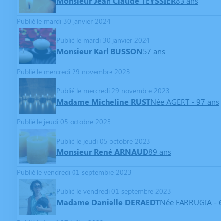
Monsieur Jean Claude TEYSSIER
83 ans
Publié le mardi 30 janvier 2024
Publié le mardi 30 janvier 2024
Monsieur Karl BUSSON
57 ans
Publié le mercredi 29 novembre 2023
Publié le mercredi 29 novembre 2023
Madame Micheline RUST
Née AGERT
- 97 ans
Publié le jeudi 05 octobre 2023
Publié le jeudi 05 octobre 2023
Monsieur René ARNAUD
89 ans
Publié le vendredi 01 septembre 2023
Publié le vendredi 01 septembre 2023
Madame Danielle DERAEDT
Née FARRUGIA
- 