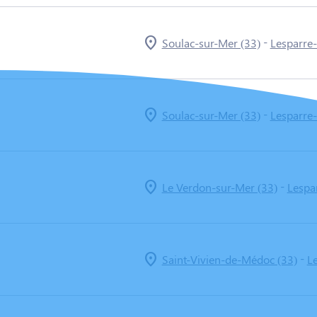
-
Soulac-sur-Mer (33)
Lesparre
-
Soulac-sur-Mer (33)
Lesparre
-
Le Verdon-sur-Mer (33)
Lespa
-
Saint-Vivien-de-Médoc (33)
L