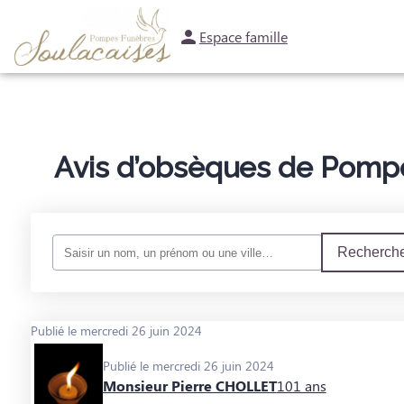
Espace famille
NOS SERVICES
NOTRE AGENCE
NOTRE CHAMBRE FUNERAIRE
ESP
Avis d’obsèques de Pompe
Recherche
Publié le mercredi 26 juin 2024
Publié le mercredi 26 juin 2024
Monsieur Pierre CHOLLET
101 ans