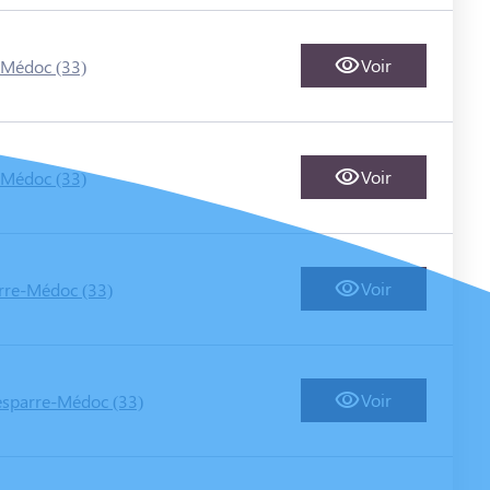
Voir
-Médoc (33)
Voir
-Médoc (33)
Voir
rre-Médoc (33)
Voir
esparre-Médoc (33)