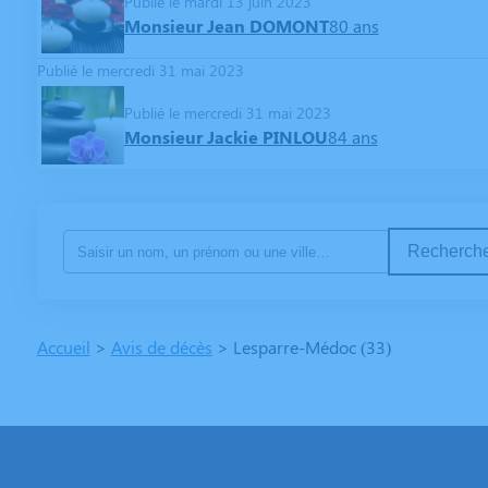
Publié le mardi 13 juin 2023
Monsieur Jean DOMONT
80 ans
Publié le mercredi 31 mai 2023
Publié le mercredi 31 mai 2023
Monsieur Jackie PINLOU
84 ans
Recherche
Accueil
>
Avis de décès
>
Lesparre-Médoc (33)