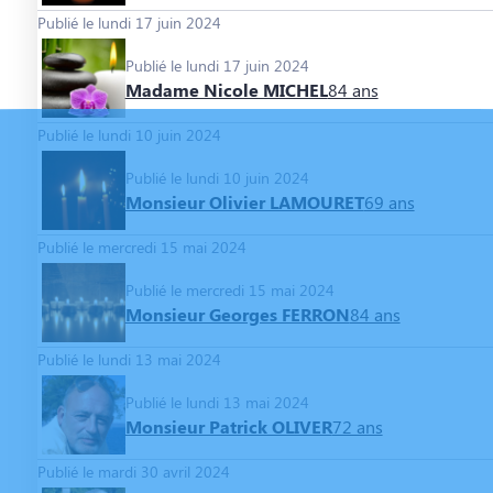
Publié le lundi 17 juin 2024
Publié le lundi 17 juin 2024
Madame Nicole MICHEL
84 ans
Publié le lundi 10 juin 2024
Publié le lundi 10 juin 2024
Monsieur Olivier LAMOURET
69 ans
Publié le mercredi 15 mai 2024
Publié le mercredi 15 mai 2024
Monsieur Georges FERRON
84 ans
Publié le lundi 13 mai 2024
Publié le lundi 13 mai 2024
Monsieur Patrick OLIVER
72 ans
Publié le mardi 30 avril 2024