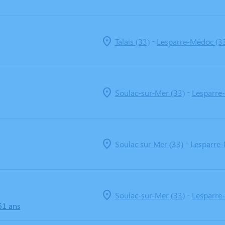
-
Talais (33)
Lesparre-Médoc (3
-
Soulac-sur-Mer (33)
Lesparre
-
Soulac sur Mer (33)
Lesparre-
-
Soulac-sur-Mer (33)
Lesparre
61 ans