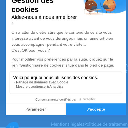
Pompes Funèbres Soulacaises
Nos équipes vous aident à honorer la mémoire de la personn
son souvenir dans le respect de ses volontés, de ses valeurs 
son dernier voyage.
Mentions légales
Politique de traiteme