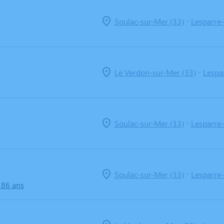
-
Soulac-sur-Mer (33)
Lesparre
-
Le Verdon-sur-Mer (33)
Lespa
-
Soulac-sur-Mer (33)
Lesparre
-
Soulac-sur-Mer (33)
Lesparre
 86 ans