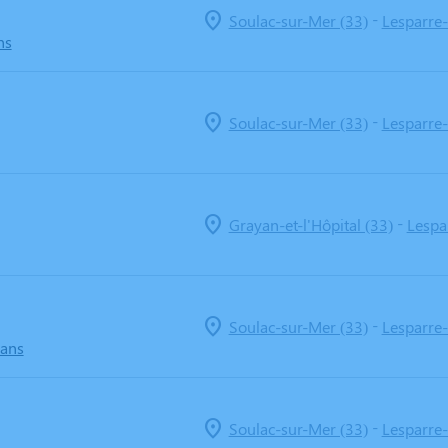
-
Soulac-sur-Mer (33)
Lesparre
ns
-
Soulac-sur-Mer (33)
Lesparre
-
Grayan-et-l'Hôpital (33)
Lespa
-
Soulac-sur-Mer (33)
Lesparre
 ans
-
Soulac-sur-Mer (33)
Lesparre